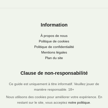
Information
À propos de nous
Politique de cookies
Politique de confidentialité
Mentions légales
Plan du site
Clause de non-responsabilité
Ce guide est uniquement à titre informatif. Veuillez jouer de
manière responsable. 18+
Nous utilisons des cookies pour améliorer votre expérience. En
restant sur le site, vous acceptez
notre politique
.