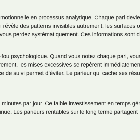
 émotionnelle en processus analytique. Chaque pari devi
révèle des patterns invisibles autrement: les surfaces 
 vous perdez systématiquement. Ces informations sont de 
de-fou psychologique. Quand vous notez chaque pari, vo
irement, les mises excessives se repèrent immédiatement.
 de suivi permet d’éviter. Le parieur qui cache ses rés
s minutes par jour. Ce faible investissement en temps g
inue. Les parieurs rentables sur le long terme partagent 