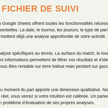
FICHIER DE SUIVI
u Google Sheets offrent toutes les fonctionnalités néces
ntielles. La date, le tournoi, les joueurs, le type de pari,
mettent déjà une analyse approfondie de votre activité.
nalyse spécifiques au tennis. La surface du match, le tou
 informations permettent de filtrer vos résultats et d’iden
ous êtes rentable sur terre battue mais perdant sur gazon
u moment du pari apporte une dimension qualitative. Not
t réel, vous verrez si votre intuition est calibrée. Un par
un problème d’évaluation de ses propres analyses.