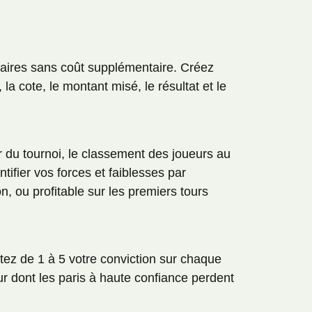
saires sans coût supplémentaire. Créez
 la cote, le montant misé, le résultat et le
r du tournoi, le classement des joueurs au
tifier vos forces et faiblesses par
, ou profitable sur les premiers tours
ez de 1 à 5 votre conviction sur chaque
ieur dont les paris à haute confiance perdent