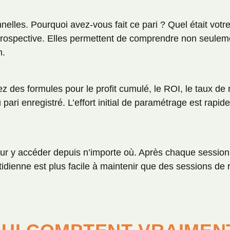
nelles. Pourquoi avez-vous fait ce pari ? Quel était vot
rétrospective. Elles permettent de comprendre non seule
n.
ez des formules pour le profit cumulé, le ROI, le taux de
ari enregistré. L’effort initial de paramétrage est rap
our y accéder depuis n’importe où. Après chaque session
otidienne est plus facile à maintenir que des sessions d