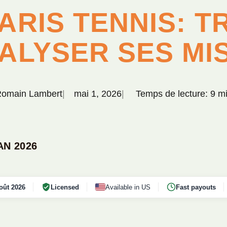
PARIS TENNIS: 
ALYSER SES MI
omain Lambert
mai 1, 2026
Temps de lecture: 9 m
N 2026
oût 2026
Licensed
Available in US
Fast payouts