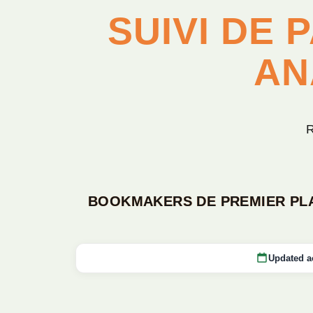
SUIVI DE 
AN
R
BOOKMAKERS DE PREMIER PLA
Updated a