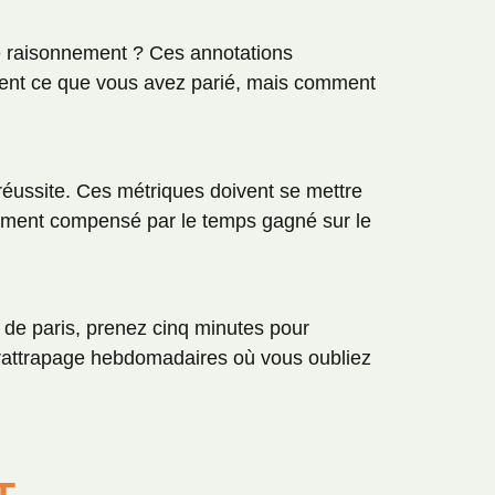
re raisonnement ? Ces annotations
ment ce que vous avez parié, mais comment
 réussite. Ces métriques doivent se mettre
idement compensé par le temps gagné sur le
 de paris, prenez cinq minutes pour
e rattrapage hebdomadaires où vous oubliez