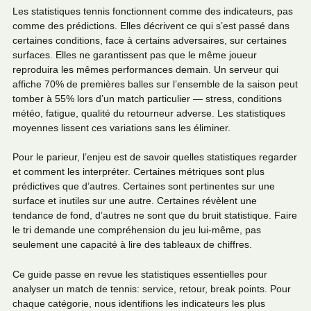
Les statistiques tennis fonctionnent comme des indicateurs, pas
comme des prédictions. Elles décrivent ce qui s’est passé dans
certaines conditions, face à certains adversaires, sur certaines
surfaces. Elles ne garantissent pas que le même joueur
reproduira les mêmes performances demain. Un serveur qui
affiche 70% de premières balles sur l’ensemble de la saison peut
tomber à 55% lors d’un match particulier — stress, conditions
météo, fatigue, qualité du retourneur adverse. Les statistiques
moyennes lissent ces variations sans les éliminer.
Pour le parieur, l’enjeu est de savoir quelles statistiques regarder
et comment les interpréter. Certaines métriques sont plus
prédictives que d’autres. Certaines sont pertinentes sur une
surface et inutiles sur une autre. Certaines révèlent une
tendance de fond, d’autres ne sont que du bruit statistique. Faire
le tri demande une compréhension du jeu lui-même, pas
seulement une capacité à lire des tableaux de chiffres.
Ce guide passe en revue les statistiques essentielles pour
analyser un match de tennis: service, retour, break points. Pour
chaque catégorie, nous identifions les indicateurs les plus