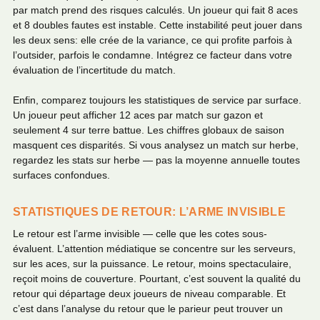
par match prend des risques calculés. Un joueur qui fait 8 aces
et 8 doubles fautes est instable. Cette instabilité peut jouer dans
les deux sens: elle crée de la variance, ce qui profite parfois à
l’outsider, parfois le condamne. Intégrez ce facteur dans votre
évaluation de l’incertitude du match.
Enfin, comparez toujours les statistiques de service par surface.
Un joueur peut afficher 12 aces par match sur gazon et
seulement 4 sur terre battue. Les chiffres globaux de saison
masquent ces disparités. Si vous analysez un match sur herbe,
regardez les stats sur herbe — pas la moyenne annuelle toutes
surfaces confondues.
STATISTIQUES DE RETOUR: L’ARME INVISIBLE
Le retour est l’arme invisible — celle que les cotes sous-
évaluent. L’attention médiatique se concentre sur les serveurs,
sur les aces, sur la puissance. Le retour, moins spectaculaire,
reçoit moins de couverture. Pourtant, c’est souvent la qualité du
retour qui départage deux joueurs de niveau comparable. Et
c’est dans l’analyse du retour que le parieur peut trouver un