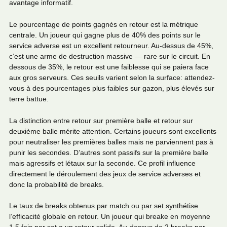
avantage informatif.
Le pourcentage de points gagnés en retour est la métrique
centrale. Un joueur qui gagne plus de 40% des points sur le
service adverse est un excellent retourneur. Au-dessus de 45%,
c’est une arme de destruction massive — rare sur le circuit. En
dessous de 35%, le retour est une faiblesse qui se paiera face
aux gros serveurs. Ces seuils varient selon la surface: attendez-
vous à des pourcentages plus faibles sur gazon, plus élevés sur
terre battue.
La distinction entre retour sur première balle et retour sur
deuxième balle mérite attention. Certains joueurs sont excellents
pour neutraliser les premières balles mais ne parviennent pas à
punir les secondes. D’autres sont passifs sur la première balle
mais agressifs et létaux sur la seconde. Ce profil influence
directement le déroulement des jeux de service adverses et
donc la probabilité de breaks.
Le taux de breaks obtenus par match ou par set synthétise
l’efficacité globale en retour. Un joueur qui breake en moyenne