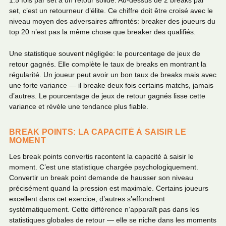
1.5 fois par set a un retour solide. Au-dessus de 2 breaks par
set, c’est un retourneur d’élite. Ce chiffre doit être croisé avec le
niveau moyen des adversaires affrontés: breaker des joueurs du
top 20 n’est pas la même chose que breaker des qualifiés.
Une statistique souvent négligée: le pourcentage de jeux de
retour gagnés. Elle complète le taux de breaks en montrant la
régularité. Un joueur peut avoir un bon taux de breaks mais avec
une forte variance — il breake deux fois certains matchs, jamais
d’autres. Le pourcentage de jeux de retour gagnés lisse cette
variance et révèle une tendance plus fiable.
BREAK POINTS: LA CAPACITÉ À SAISIR LE
MOMENT
Les break points convertis racontent la capacité à saisir le
moment. C’est une statistique chargée psychologiquement.
Convertir un break point demande de hausser son niveau
précisément quand la pression est maximale. Certains joueurs
excellent dans cet exercice, d’autres s’effondrent
systématiquement. Cette différence n’apparaît pas dans les
statistiques globales de retour — elle se niche dans les moments