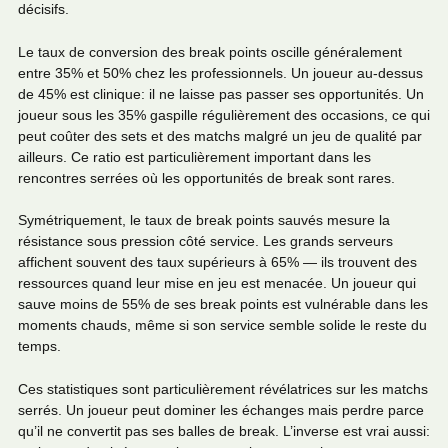
décisifs.
Le taux de conversion des break points oscille généralement
entre 35% et 50% chez les professionnels. Un joueur au-dessus
de 45% est clinique: il ne laisse pas passer ses opportunités. Un
joueur sous les 35% gaspille régulièrement des occasions, ce qui
peut coûter des sets et des matchs malgré un jeu de qualité par
ailleurs. Ce ratio est particulièrement important dans les
rencontres serrées où les opportunités de break sont rares.
Symétriquement, le taux de break points sauvés mesure la
résistance sous pression côté service. Les grands serveurs
affichent souvent des taux supérieurs à 65% — ils trouvent des
ressources quand leur mise en jeu est menacée. Un joueur qui
sauve moins de 55% de ses break points est vulnérable dans les
moments chauds, même si son service semble solide le reste du
temps.
Ces statistiques sont particulièrement révélatrices sur les matchs
serrés. Un joueur peut dominer les échanges mais perdre parce
qu’il ne convertit pas ses balles de break. L’inverse est vrai aussi: