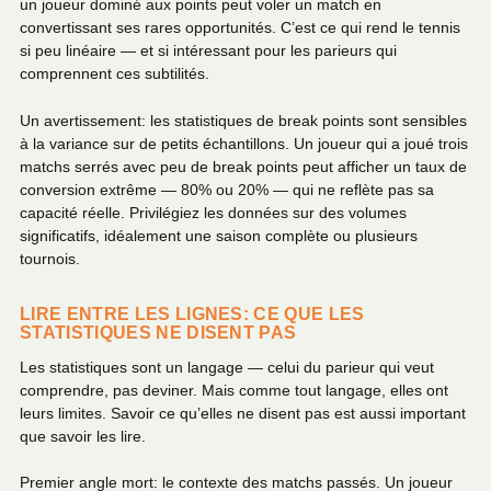
un joueur dominé aux points peut voler un match en
convertissant ses rares opportunités. C’est ce qui rend le tennis
si peu linéaire — et si intéressant pour les parieurs qui
comprennent ces subtilités.
Un avertissement: les statistiques de break points sont sensibles
à la variance sur de petits échantillons. Un joueur qui a joué trois
matchs serrés avec peu de break points peut afficher un taux de
conversion extrême — 80% ou 20% — qui ne reflète pas sa
capacité réelle. Privilégiez les données sur des volumes
significatifs, idéalement une saison complète ou plusieurs
tournois.
LIRE ENTRE LES LIGNES: CE QUE LES
STATISTIQUES NE DISENT PAS
Les statistiques sont un langage — celui du parieur qui veut
comprendre, pas deviner. Mais comme tout langage, elles ont
leurs limites. Savoir ce qu’elles ne disent pas est aussi important
que savoir les lire.
Premier angle mort: le contexte des matchs passés. Un joueur