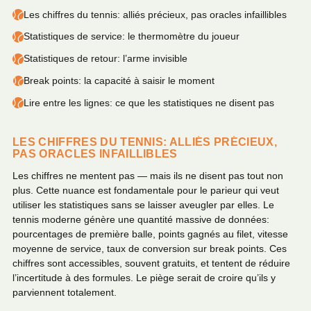
Les chiffres du tennis: alliés précieux, pas oracles infaillibles
Statistiques de service: le thermomètre du joueur
Statistiques de retour: l’arme invisible
Break points: la capacité à saisir le moment
Lire entre les lignes: ce que les statistiques ne disent pas
LES CHIFFRES DU TENNIS: ALLIÉS PRÉCIEUX,
PAS ORACLES INFAILLIBLES
Les chiffres ne mentent pas — mais ils ne disent pas tout non
plus. Cette nuance est fondamentale pour le parieur qui veut
utiliser les statistiques sans se laisser aveugler par elles. Le
tennis moderne génère une quantité massive de données:
pourcentages de première balle, points gagnés au filet, vitesse
moyenne de service, taux de conversion sur break points. Ces
chiffres sont accessibles, souvent gratuits, et tentent de réduire
l’incertitude à des formules. Le piège serait de croire qu’ils y
parviennent totalement.