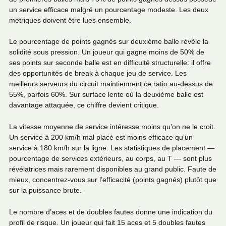
un service efficace malgré un pourcentage modeste. Les deux
métriques doivent être lues ensemble.
Le pourcentage de points gagnés sur deuxième balle révèle la
solidité sous pression. Un joueur qui gagne moins de 50% de
ses points sur seconde balle est en difficulté structurelle: il offre
des opportunités de break à chaque jeu de service. Les
meilleurs serveurs du circuit maintiennent ce ratio au-dessus de
55%, parfois 60%. Sur surface lente où la deuxième balle est
davantage attaquée, ce chiffre devient critique.
La vitesse moyenne de service intéresse moins qu’on ne le croit.
Un service à 200 km/h mal placé est moins efficace qu’un
service à 180 km/h sur la ligne. Les statistiques de placement —
pourcentage de services extérieurs, au corps, au T — sont plus
révélatrices mais rarement disponibles au grand public. Faute de
mieux, concentrez-vous sur l’efficacité (points gagnés) plutôt que
sur la puissance brute.
Le nombre d’aces et de doubles fautes donne une indication du
profil de risque. Un joueur qui fait 15 aces et 5 doubles fautes