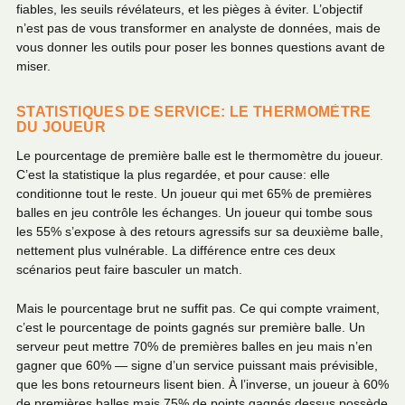
fiables, les seuils révélateurs, et les pièges à éviter. L’objectif
n’est pas de vous transformer en analyste de données, mais de
vous donner les outils pour poser les bonnes questions avant de
miser.
STATISTIQUES DE SERVICE: LE THERMOMÈTRE
DU JOUEUR
Le pourcentage de première balle est le thermomètre du joueur.
C’est la statistique la plus regardée, et pour cause: elle
conditionne tout le reste. Un joueur qui met 65% de premières
balles en jeu contrôle les échanges. Un joueur qui tombe sous
les 55% s’expose à des retours agressifs sur sa deuxième balle,
nettement plus vulnérable. La différence entre ces deux
scénarios peut faire basculer un match.
Mais le pourcentage brut ne suffit pas. Ce qui compte vraiment,
c’est le pourcentage de points gagnés sur première balle. Un
serveur peut mettre 70% de premières balles en jeu mais n’en
gagner que 60% — signe d’un service puissant mais prévisible,
que les bons retourneurs lisent bien. À l’inverse, un joueur à 60%
de premières balles mais 75% de points gagnés dessus possède