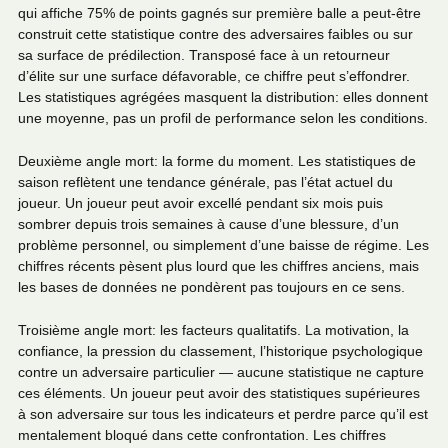
qui affiche 75% de points gagnés sur première balle a peut-être
construit cette statistique contre des adversaires faibles ou sur
sa surface de prédilection. Transposé face à un retourneur
d’élite sur une surface défavorable, ce chiffre peut s’effondrer.
Les statistiques agrégées masquent la distribution: elles donnent
une moyenne, pas un profil de performance selon les conditions.
Deuxième angle mort: la forme du moment. Les statistiques de
saison reflètent une tendance générale, pas l’état actuel du
joueur. Un joueur peut avoir excellé pendant six mois puis
sombrer depuis trois semaines à cause d’une blessure, d’un
problème personnel, ou simplement d’une baisse de régime. Les
chiffres récents pèsent plus lourd que les chiffres anciens, mais
les bases de données ne pondèrent pas toujours en ce sens.
Troisième angle mort: les facteurs qualitatifs. La motivation, la
confiance, la pression du classement, l’historique psychologique
contre un adversaire particulier — aucune statistique ne capture
ces éléments. Un joueur peut avoir des statistiques supérieures
à son adversaire sur tous les indicateurs et perdre parce qu’il est
mentalement bloqué dans cette confrontation. Les chiffres