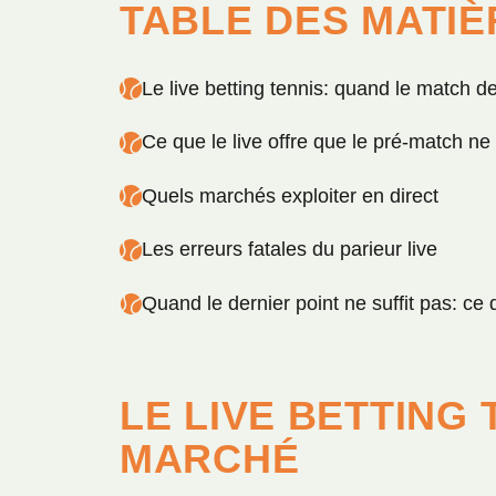
TABLE DES MATIÈ
Le live betting tennis: quand le match d
Ce que le live offre que le pré-match ne
Quels marchés exploiter en direct
Les erreurs fatales du parieur live
Quand le dernier point ne suffit pas: ce 
LE LIVE BETTING
MARCHÉ