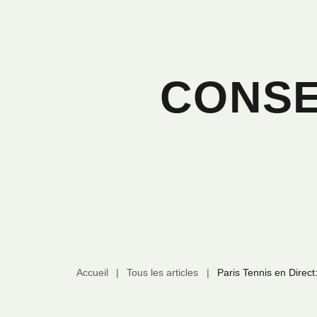
CONSE
Accueil
|
Tous les articles
|
Paris Tennis en Direct