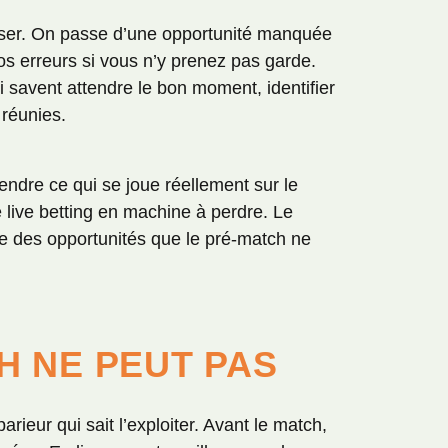
griser. On passe d’une opportunité manquée
os erreurs si vous n’y prenez pas garde.
i savent attendre le bon moment, identifier
 réunies.
ndre ce qui se joue réellement sur le
e live betting en machine à perdre. Le
fre des opportunités que le pré-match ne
H NE PEUT PAS
rieur qui sait l’exploiter. Avant le match,