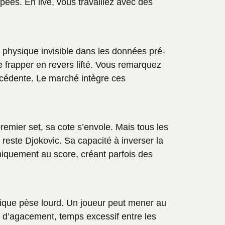
ipées. En live, vous travaillez avec des
e physique invisible dans les données pré-
e frapper en revers lifté. Vous remarquez
récédente. Le marché intègre ces
mier set, sa cote s’envole. Mais tous les
reste Djokovic. Sa capacité à inverser la
iquement au score, créant parfois des
gique pèse lourd. Un joueur peut mener au
s d’agacement, temps excessif entre les