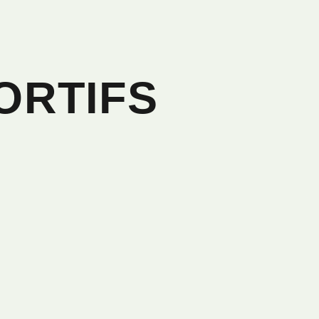
ORTIFS