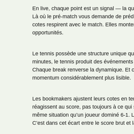
En live, chaque point est un signal — la qu
Là où le pré-match vous demande de prédir
cotes respirent avec le match. Elles monten
opportunités.
Le tennis possède une structure unique qui 
minutes, le tennis produit des événements
Chaque break renverse la dynamique. Et con
momentum considérablement plus lisible.
Les bookmakers ajustent leurs cotes en tem
réagissent au score, pas toujours à ce qui
même situation qu’un joueur dominé 6-1. Le
C’est dans cet écart entre le score brut et l