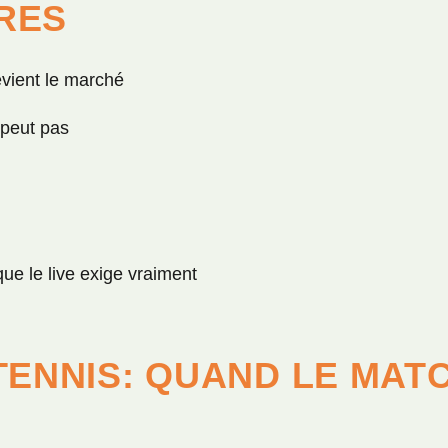
RES
evient le marché
 peut pas
que le live exige vraiment
 TENNIS: QUAND LE MAT