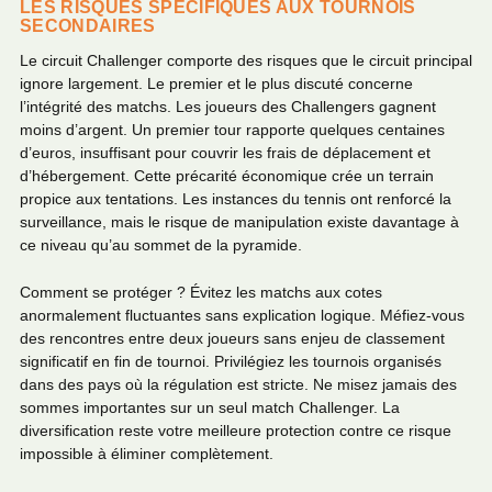
LES RISQUES SPÉCIFIQUES AUX TOURNOIS
SECONDAIRES
Le circuit Challenger comporte des risques que le circuit principal
ignore largement. Le premier et le plus discuté concerne
l’intégrité des matchs. Les joueurs des Challengers gagnent
moins d’argent. Un premier tour rapporte quelques centaines
d’euros, insuffisant pour couvrir les frais de déplacement et
d’hébergement. Cette précarité économique crée un terrain
propice aux tentations. Les instances du tennis ont renforcé la
surveillance, mais le risque de manipulation existe davantage à
ce niveau qu’au sommet de la pyramide.
Comment se protéger ? Évitez les matchs aux cotes
anormalement fluctuantes sans explication logique. Méfiez-vous
des rencontres entre deux joueurs sans enjeu de classement
significatif en fin de tournoi. Privilégiez les tournois organisés
dans des pays où la régulation est stricte. Ne misez jamais des
sommes importantes sur un seul match Challenger. La
diversification reste votre meilleure protection contre ce risque
impossible à éliminer complètement.