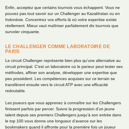
Enfin, acceptez que certains tournois vous échappent. Vous ne
pouvez pas tout savoir sur un Challenger au Kazakhstan ou en
Indonésie. Concentrez vos efforts là où votre expertise existe
réellement. Mieux vaut maîtriser parfaitement dix tournois que
survoler cinquante.
LE CHALLENGER COMME LABORATOIRE DE
PARIS
Le circuit Challenger représente bien plus qu’une alternative au
circuit principal. C’est un laboratoire où le parieur peut tester ses
méthodes, affiner son analyse, développer une expertise que
peu possèdent. Les compétences acquises sur ce terrain se
transfèrent ensuite vers le circuit ATP avec une efficacité
redoutable.
Les joueurs que vous apprenez à connaître sur les Challengers
finissent parfois par percer. Suivre la progression d’un jeune
talent depuis ses premiers Challengers jusqu’à son entrée dans
le top 100 vous donne une longueur d’avance sur les
bookmakers quand il affronte pour la première fois un joueur