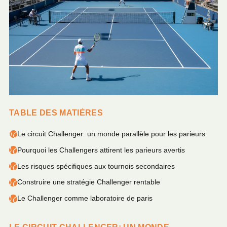
TABLE DES MATIÈRES
Le circuit Challenger: un monde parallèle pour les parieurs
Pourquoi les Challengers attirent les parieurs avertis
Les risques spécifiques aux tournois secondaires
Construire une stratégie Challenger rentable
Le Challenger comme laboratoire de paris
LE CIRCUIT CHALLENGER: UN MONDE