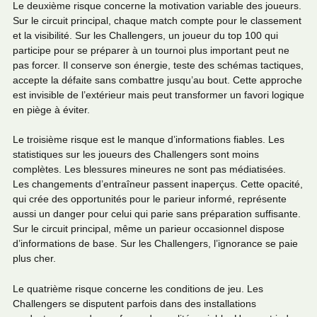
Le deuxième risque concerne la motivation variable des joueurs.
Sur le circuit principal, chaque match compte pour le classement
et la visibilité. Sur les Challengers, un joueur du top 100 qui
participe pour se préparer à un tournoi plus important peut ne
pas forcer. Il conserve son énergie, teste des schémas tactiques,
accepte la défaite sans combattre jusqu’au bout. Cette approche
est invisible de l’extérieur mais peut transformer un favori logique
en piège à éviter.
Le troisième risque est le manque d’informations fiables. Les
statistiques sur les joueurs des Challengers sont moins
complètes. Les blessures mineures ne sont pas médiatisées.
Les changements d’entraîneur passent inaperçus. Cette opacité,
qui crée des opportunités pour le parieur informé, représente
aussi un danger pour celui qui parie sans préparation suffisante.
Sur le circuit principal, même un parieur occasionnel dispose
d’informations de base. Sur les Challengers, l’ignorance se paie
plus cher.
Le quatrième risque concerne les conditions de jeu. Les
Challengers se disputent parfois dans des installations